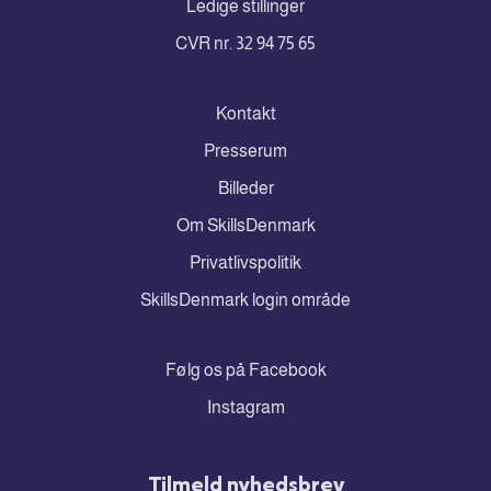
Ledige stillinger
CVR nr. 32 94 75 65
Kontakt
Presserum
Billeder
Om SkillsDenmark
Privatlivspolitik
SkillsDenmark login område
Følg os på Facebook
Instagram
Tilmeld nyhedsbrev