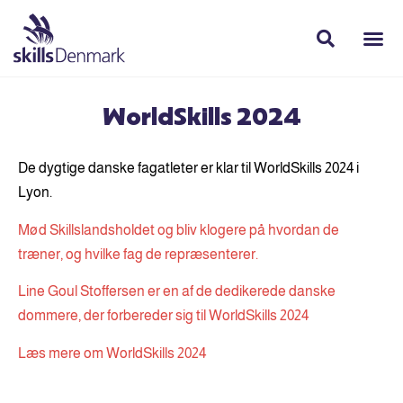
WorldSkills 2024
De dygtige danske fagatleter er klar til WorldSkills 2024 i
Lyon.
Mød Skillslandsholdet og bliv klogere på hvordan de
træner, og hvilke fag de repræsenterer.
Line Goul Stoffersen er en af de dedikerede danske
dommere, der forbereder sig til WorldSkills 2024
Læs mere om WorldSkills 2024