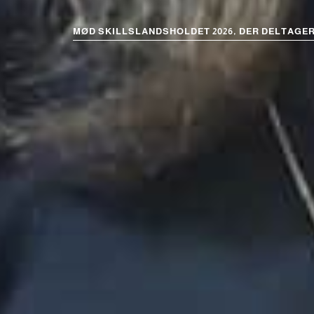
MØD SKILLSLANDSHOLDET 2026, DER DELTAGER