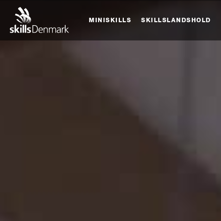
MINISKILLS
SKILLSLANDSHOLD