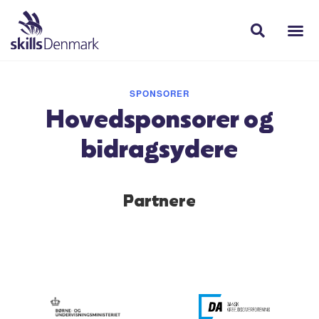
SPONSORER
Hovedsponsorer og
bidragsydere
Partnere