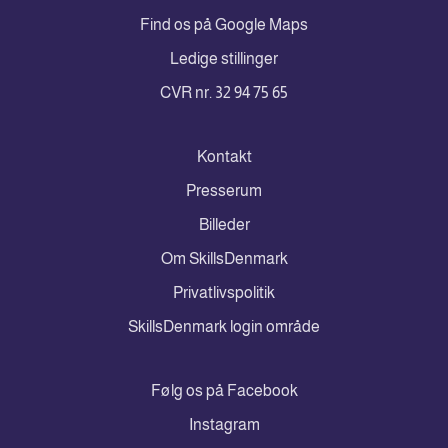
Find os på Google Maps
Ledige stillinger
CVR nr. 32 94 75 65
Kontakt
Presserum
Billeder
Om SkillsDenmark
Privatlivspolitik
SkillsDenmark login område
Følg os på Facebook
Instagram