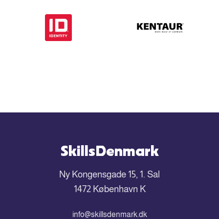
SkillsDenmark
Ny Kongensgade 15, 1. Sal
1472 København K
info@skillsdenmark.dk