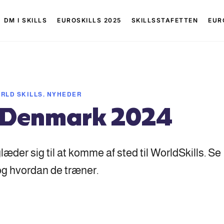
DM I SKILLS
EUROSKILLS 2025
SKILLSSTAFETTEN
EUR
RLD SKILLS
,
NYHEDER
m Denmark 2024
æder sig til at komme af sted til WorldSkills. Se
og hvordan de træner.