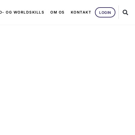
O- OG WORLDSKILLS
OM OS
KONTAKT
LOGIN