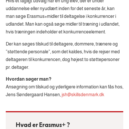
Hvis et fagligt udvalg har en ung elev, der er under
uddannelse eller nyudlært inden for det seneste år, kan
man søge Erasmus+midler til deltagelse i konkurrencer i
udlandet. Man kan også søge midler til træning i udlandet,
hvis træningen indeholder et konkurrenceelement.
Der kan søges tilskud til deltagere, dommere, trænere og
”støttende personale”, som det kaldes, hvis de rejser med
deltageren til konkurrencen, dog højest to støttepersoner
pr. deltager.
Hvordan søger man?
Ansøgning om tilskud og yderligere information kan fås hos,
Jens Søndergaard Hansen,
jsh@skillsdenmark.dk
Hvad er Erasmus+ ?