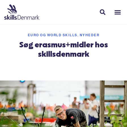
EURO OG WORLD SKILLS
,
NYHEDER
Søg erasmus+midler hos
skillsdenmark