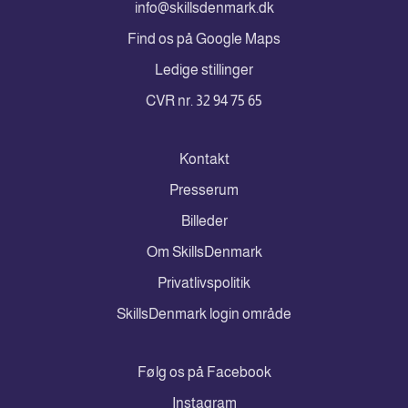
info@skillsdenmark.dk
Find os på Google Maps
Ledige stillinger
CVR nr. 32 94 75 65
Kontakt
Presserum
Billeder
Om SkillsDenmark
Privatlivspolitik
SkillsDenmark login område
Følg os på Facebook
Instagram