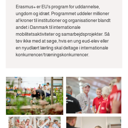
Erasmus+ er EU’s program for uddannelse,
ungdom og idræt. Programmet uddeler millioner
af kroner til institutioner og organisationer blandt
andet i Danmark til internationale
mobilitetsaktiviteter og samarbejdsprojekter. Så
tøv ikke med at søge, hvis en ung eud-elev eller
en nyudlært lærling skal deltage i internationale
konkurrencer/træningskonkurrencer.