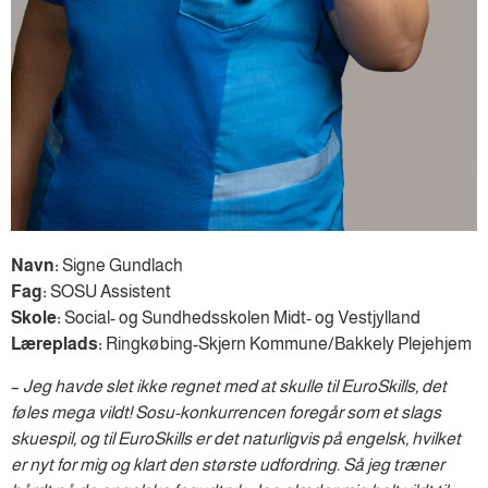
Navn:
Signe Gundlach
Fag:
SOSU Assistent
Skole:
Social- og Sundhedsskolen Midt- og Vestjylland
Læreplads:
Ringkøbing-Skjern Kommune/Bakkely Plejehjem
–
Jeg havde slet ikke regnet med at skulle til EuroSkills, det
føles mega vildt! Sosu-konkurrencen foregår som et slags
skuespil, og til EuroSkills er det naturligvis på engelsk, hvilket
er nyt for mig og klart den største udfordring. Så jeg træner