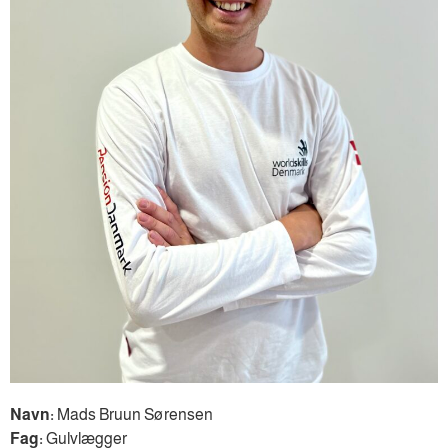
Navn:
Mads Bruun Sørensen
Fag:
Gulvlægger