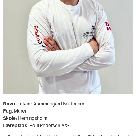
Navn:
Lukas Grummesgård Kristensen
Fag:
Murer
Skole:
Herningsholm
Læreplads:
Poul Pedersen A/S