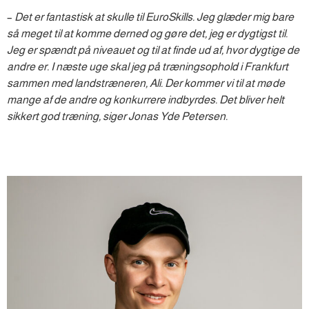
–
Det er fantastisk at skulle til EuroSkills. Jeg glæder mig bare
så meget til at komme derned og gøre det, jeg er dygtigst til.
Jeg er spændt på niveauet og til at finde ud af, hvor dygtige de
andre er. I næste uge skal jeg på træningsophold i Frankfurt
sammen med landstræneren, Ali. Der kommer vi til at møde
mange af de andre og konkurrere indbyrdes. Det bliver helt
sikkert god træning, siger Jonas Yde Petersen.