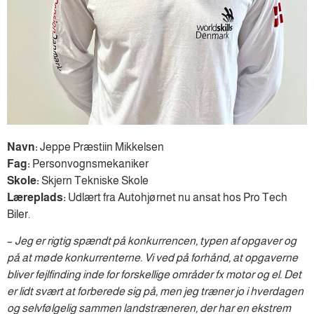
Navn:
Jeppe Præstiin Mikkelsen
Fag:
Personvognsmekaniker
Skole:
Skjern Tekniske Skole
Læreplads:
Udlært fra Autohjørnet nu ansat hos Pro Tech
Biler.
–
Jeg er rigtig spændt på konkurrencen, typen af opgaver og
på at møde konkurrenterne. Vi ved på forhånd, at opgaverne
bliver fejlfinding inde for forskellige områder fx motor og el. Det
er lidt svært at forberede sig på, men jeg træner jo i hverdagen
og selvfølgelig sammen landstræneren, der har en ekstrem