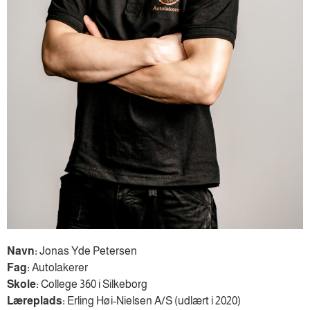
Navn:
Jonas Yde Petersen
Fag:
Autolakerer
Skole:
College 360 i Silkeborg
Læreplads:
Erling Høi-Nielsen A/S (udlært i 2020)