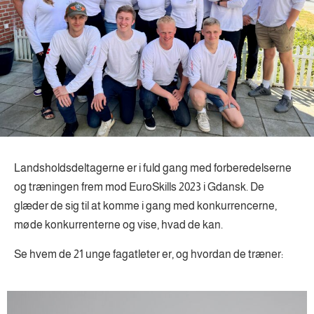
Landsholdsdeltagerne er i fuld gang med forberedelserne
og træningen frem mod EuroSkills 2023 i Gdansk. De
glæder de sig til at komme i gang med konkurrencerne,
møde konkurrenterne og vise, hvad de kan.
Se hvem de 21 unge fagatleter er, og hvordan de træner: