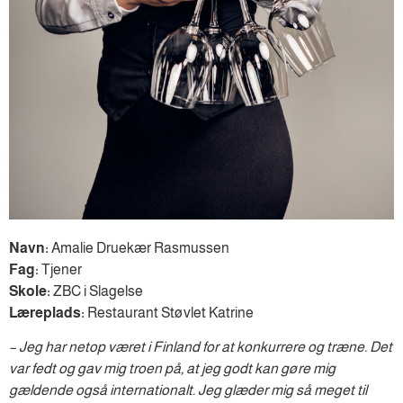
Navn:
Amalie Druekær Rasmussen
Fag:
Tjener
Skole:
ZBC i Slagelse
Læreplads:
Restaurant Støvlet Katrine
– Jeg har netop været i Finland for at konkurrere og træne. Det
var fedt og gav mig troen på, at jeg godt kan gøre mig
gældende også internationalt. Jeg glæder mig så meget til