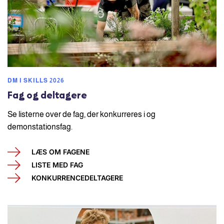
DM I SKILLS 2026
Fag og deltagere
Se listerne over de fag, der konkurreres i og
demonstationsfag.
LÆS OM FAGENE
LISTE MED FAG
KONKURRENCEDELTAGERE