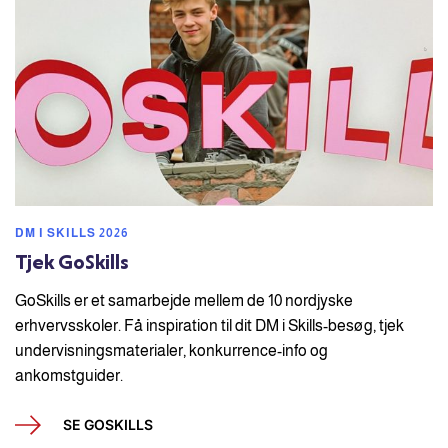
DM I SKILLS 2026
Tjek GoSkills
GoSkills er et samarbejde mellem de 10 nordjyske
erhvervsskoler. Få inspiration til dit DM i Skills-besøg, tjek
undervisningsmaterialer, konkurrence-info og
ankomstguider.
SE GOSKILLS