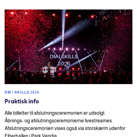
DM I SKILLS 2026
Praktisk info
Alle billetter til afslutningsceremonien er udsolgt.
Åbnings- og afslutningsceremonierne livestreames.
Afslutningsceremonien vises også via storskærm udenfor
Fiberhallen i Park Vendia.