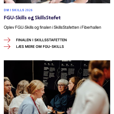
DM I SKILLS 2026
FGU-Skills og SkillsStafet
Oplev FGU-Skills og finalen i SkillsStafetten i Fiberhallen
FINALEN I SKILLSSTAFETTEN
LÆS MERE OM FGU-SKILLS