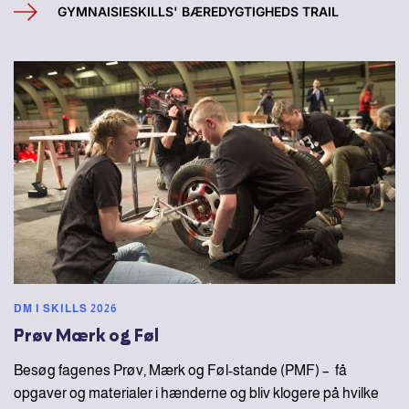
GYMNAISIESKILLS' BÆREDYGTIGHEDS TRAIL
DM I SKILLS 2026
Prøv Mærk og Føl
Besøg fagenes Prøv, Mærk og Føl-stande (PMF) – få
opgaver og materialer i hænderne og bliv klogere på hvilke