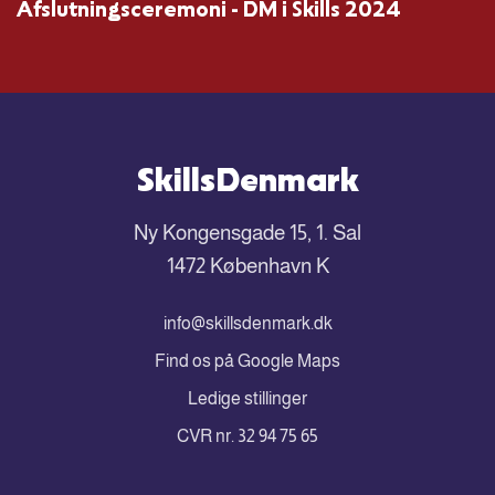
Afslutningsceremoni - DM i Skills 2024
SkillsDenmark
Ny Kongensgade 15, 1. Sal
1472 København K
info@skillsdenmark.dk
Find os på Google Maps
Ledige stillinger
CVR nr. 32 94 75 65