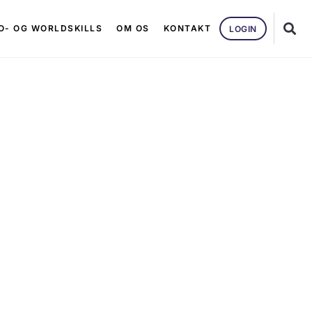
O- OG WORLDSKILLS
OM OS
KONTAKT
LOGIN