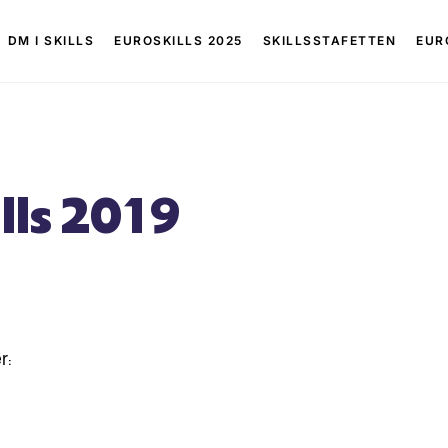
DM I SKILLS
EUROSKILLS 2025
SKILLSSTAFETTEN
EUR
lls 2019
r: