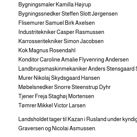
Bygningsmaler Kamilla Højrup
Bygningssnedker Steffen Slott Jørgensen
Flisemurer Samuel Birk Axelsen
Industritekniker Casper Rasmussen
Karrosseritekniker Simon Jacobsen
Kok Magnus Rosendahl
Konditor Caroline Amalie Flyvenring Andersen
Landbrugsmaskinmekaniker Anders Stensgaard
Murer Nikolaj Skydsgaard Hansen
Møbelsnedker Snorre Steenstrup Dyhr
Tjener Freja Staghøj Mortensen
Tømrer Mikkel Victor Larsen
Landsholdet tager til Kazan i Rusland under kyndi
Graversen og Nicolai Asmussen.