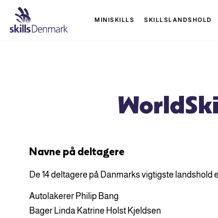
MINISKILLS
SKILLSLANDSHOLD
WorldSki
Navne på deltagere
De 14 deltag
ere på Danmarks vigtigste landshold e
Autolakerer Philip Bang
Bager Linda Katrine Holst Kjeldsen