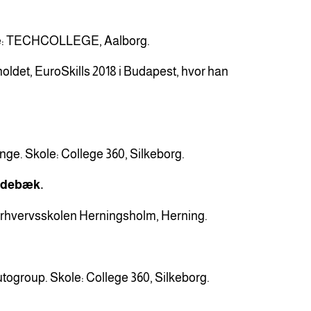
ole: TECHCOLLEGE, Aalborg.
oldet, EuroSkills 2018 i Budapest, hvor han
nge. Skole: College 360, Silkeborg.
Videbæk.
Erhvervsskolen Herningsholm, Herning.
togroup. Skole: College 360, Silkeborg.