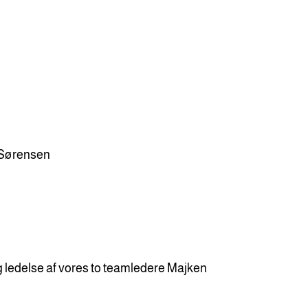
 Sørensen
g ledelse af vores to teamledere Majken