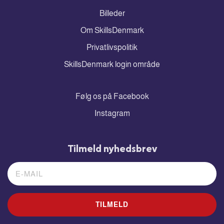
Billeder
Om SkillsDenmark
Privatlivspolitik
SkillsDenmark login område
Følg os på Facebook
Instagram
Tilmeld nyhedsbrev
TILMELD