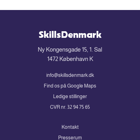
SkillsDenmark
Ny Kongensgade 15, 1. Sal
1472 København K
info@skillsdenmark.dk
Find os på Google Maps
Ledige stillinger
CVR nr. 32 94 75 65
Kontakt
Presserum