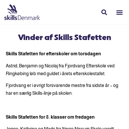
Vinder af Skills Stafetten
Skills Stafetten for efterskoler om torsdagen
Astrid, Benjamin og Nicolaj fra Fjordvang Efterskole ved
Ringkøbing løb med guldet i årets efterskolestafet.
Fjordvang er i øvrigt forsvarende mestre fra sidste år – og
har en særlig Skills-linje på skolen.
Skills Stafetten for 8. klasser om fredagen
Jeppe, Kathrine og Mads fra Nørre Nissum Skole vandt