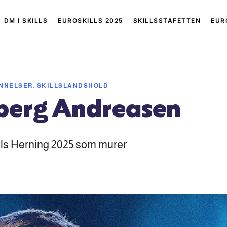
DM I SKILLS
EUROSKILLS 2025
SKILLSSTAFETTEN
EUR
NNELSER, SKILLSLANDSHOLD
berg Andreasen
lls Herning 2025 som murer