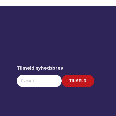
Tilmeld nyhedsbrev
TILMELD