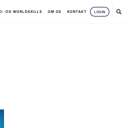
O- OG WORLDSKILLS
OM OS
KONTAKT
LOGIN