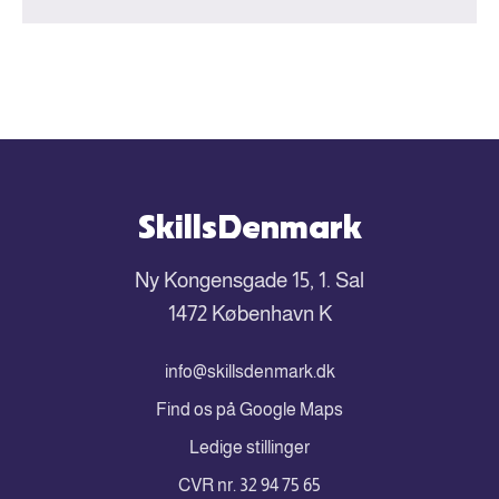
SkillsDenmark
Ny Kongensgade 15, 1. Sal
1472 København K
info@skillsdenmark.dk
Find os på Google Maps
Ledige stillinger
CVR nr. 32 94 75 65