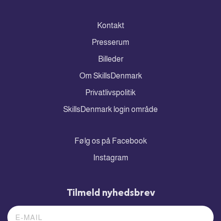
Kontakt
Presserum
Billeder
Om SkillsDenmark
Privatlivspolitik
SkillsDenmark login område
Følg os på Facebook
Instagram
Tilmeld nyhedsbrev