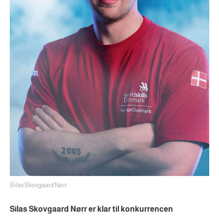
Silas Skovgaard Nørr
Silas Skovgaard Nørr er klar til konkurrencen