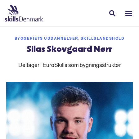
BYGGERIETS UDDANNELSER, SKILLSLANDSHOLD
Silas Skovgaard Nørr
Deltager i EuroSkills som bygningsstruktør