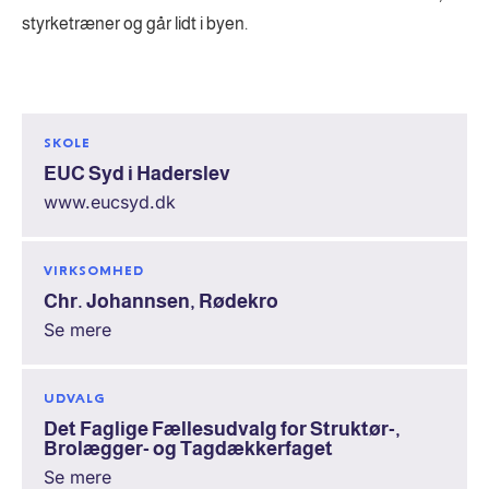
styrketræner og går lidt i byen.
SKOLE
EUC Syd i Haderslev
www.eucsyd.dk
VIRKSOMHED
Chr. Johannsen, Rødekro
Se mere
UDVALG
Det Faglige Fællesudvalg for Struktør-,
Brolægger- og Tagdækkerfaget
Se mere