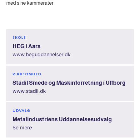
med sine kammerater.
SKOLE
HEG i Aars
www.heguddannelser.dk
VIRKSOMHED
Stadil Smede og Maskinforretning i Ulfborg
www.stadil.dk
UDVALG
Metalindustriens Uddannelsesudvalg
Se mere