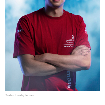
Gustav Klinkby Jensen