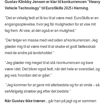
Gustav Klinkby Jensen er klar til konkurrencen “Heavy
Vehicle Technology” til EuroSkills 2025 i Herning.
”Det er virkelig fedt at få lov til at være med. EuroSkills er en
engangsoplevelse, hvor jeg får muligheden for at vise mit
fag frem. At vise, at det også er en mulighed.”
”Der følger en masse med ved siden af konkurrencen. Jeg
glæder mig til at være med til at skabe et godt fællesskab
med de andre på landsholdet.”
”Jeg glæder mig meget til at stå i konkurrencen og bare
være i det. Det bliver også fedt, når det hele er overstået, og
jeg ved, hvordan det er gået.”
”Jeg kommer for at gøre mit allerbedste og for at vinde – så
selvfølgelig stræber jeg efter det bedste.”
Når Gustav ikke træner…
går han på jagt og er sammen