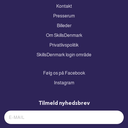
Kontakt
Presserum
Billeder
Om SkillsDenmark
Privatlivspolitik
SkillsDenmark login område
Følg os på Facebook
Instagram
Tilmeld nyhedsbrev