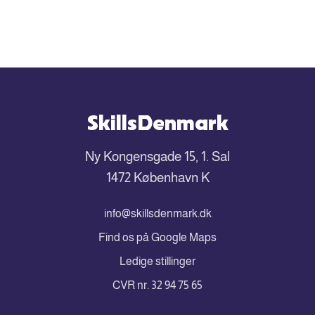
SkillsDenmark
Ny Kongensgade 15, 1. Sal
1472 København K
info@skillsdenmark.dk
Find os på Google Maps
Ledige stillinger
CVR nr. 32 94 75 65