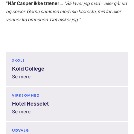
“
Når Casper ikke træner …
“Så laver jeg mad – eller går ud
og spiser. Gerne sammen med min kæreste, min far eller
venner fra branchen. Det elsker jeg.”
SKOLE
Kold College
Se mere
VIRKSOMHED
Hotel Hesselet
Se mere
UDVALG