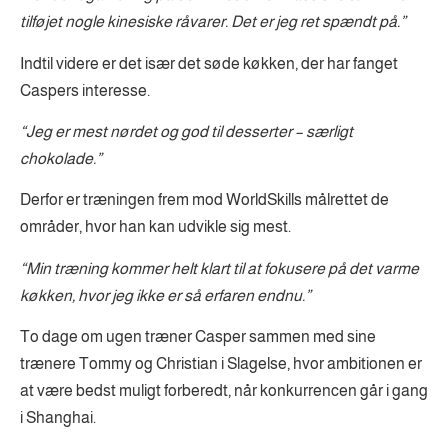
tilføjet nogle kinesiske råvarer. Det er jeg ret spændt på.”
Indtil videre er det især det søde køkken, der har fanget
Caspers interesse.
“Jeg er mest nørdet og god til desserter – særligt
chokolade.”
Derfor er træningen frem mod WorldSkills målrettet de
områder, hvor han kan udvikle sig mest.
“Min træning kommer helt klart til at fokusere på det varme
køkken, hvor jeg ikke er så erfaren endnu.”
To dage om ugen træner Casper sammen med sine
trænere Tommy og Christian i Slagelse, hvor ambitionen er
at være bedst muligt forberedt, når konkurrencen går i gang
i Shanghai.