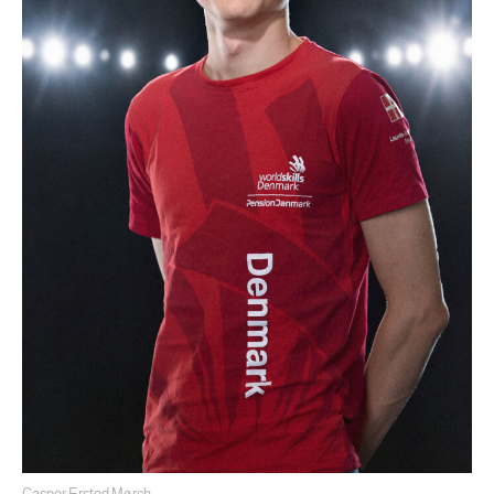
Casper Ersted Mørch