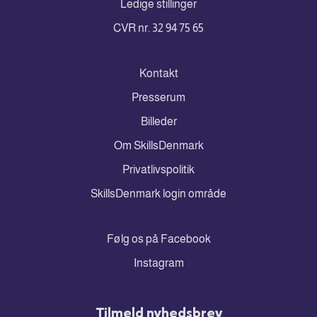
Ledige stillinger
CVR nr. 32 94 75 65
Kontakt
Presserum
Billeder
Om SkillsDenmark
Privatlivspolitik
SkillsDenmark login område
Følg os på Facebook
Instagram
Tilmeld nyhedsbrev