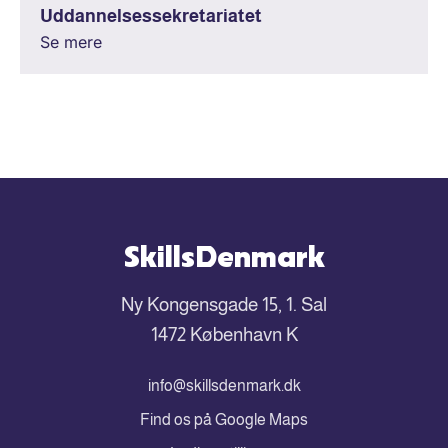
Uddannelsessekretariatet
Se mere
SkillsDenmark
Ny Kongensgade 15, 1. Sal
1472 København K
info@skillsdenmark.dk
Find os på Google Maps