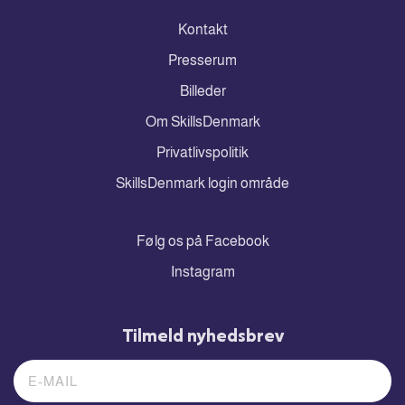
Kontakt
Presserum
Billeder
Om SkillsDenmark
Privatlivspolitik
SkillsDenmark login område
Følg os på Facebook
Instagram
Tilmeld nyhedsbrev