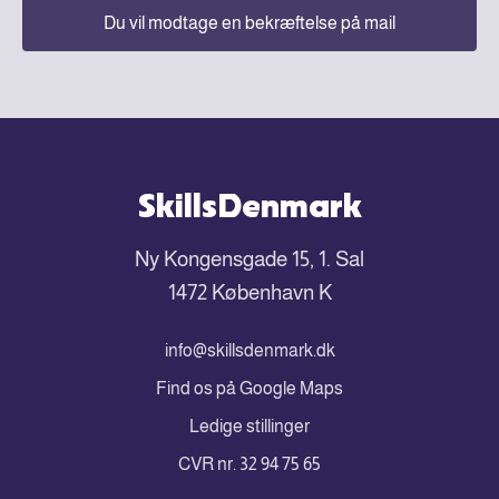
Du vil modtage en bekræftelse på mail
SkillsDenmark
Ny Kongensgade 15, 1. Sal
1472 København K
info@skillsdenmark.dk
Find os på Google Maps
Ledige stillinger
CVR nr. 32 94 75 65