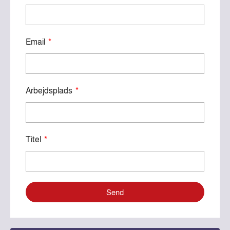
Email
Arbejdsplads
Titel
Send