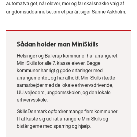
automatvalget, når elever, mor og far skal snakke valg af
ungdomsuddannelse, om et par år, siger Sanne Askholm.
Sådan holder man MiniSkills
Helsingør og Ballerup kommuner har arrangeret
Mini Skills for alle 7. klasse elever. Begge
kommuner har rigtig gode erfaringer med
arrangementet, og har afholdt Mini Skills i tætte
samarbejder med de lokale erhvervsdrivende,
UU-vejledere, ungdomsskolen, og den lokale
erhvervsskole.
SkillsDenmark opfordrer mange flere kommuner
til at kaste sig ud i at arrangere Mini Skills og
bistår gerne med sparring og hjælp.