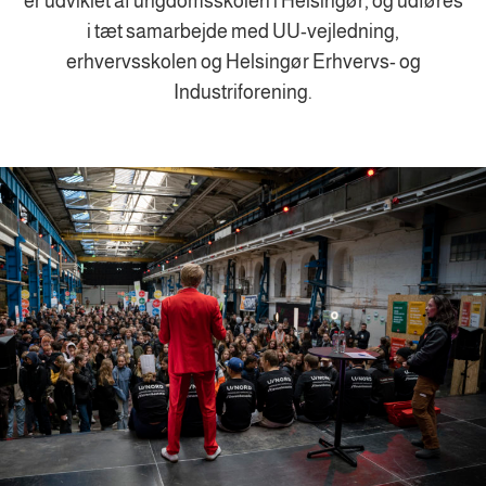
er udviklet af ungdomsskolen i Helsingør, og udføres
i tæt samarbejde med UU-vejledning,
erhvervsskolen og Helsingør Erhvervs- og
Industriforening.