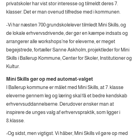
privatskoler har vist stor interesse og tilmeldt deres 7.
klasser. Det er man ovenud tilfredse med i kommunen.
-Vi har næsten 700 grundskolelever tilmledt Mini Skills; og
de lokale erhvervsdrivende, der gør en kæmpe indsats og
arrangerer alle workshops’ne for eleverne, er meget
begejstrede, fortæller Sanne Askholm, projektleder for Mini
Skills i Ballerup Kommune, Center for Skoler, Institutioner og
Kultur.
Mini Skills gør op med automat-valget
I Ballerup kommune er målet med Mini Skills, at 7. klasse
eleverne gennem leg og læring skal få et bedre kendskab
erhvervsuddannelserne. Derudover ønsker man at
inspirere de unges valg af erhvervspraktik, som ligger i
8.klasse.
-Og sidst, men vigtigst. Vi håber, Mini Skills vil gøre op med