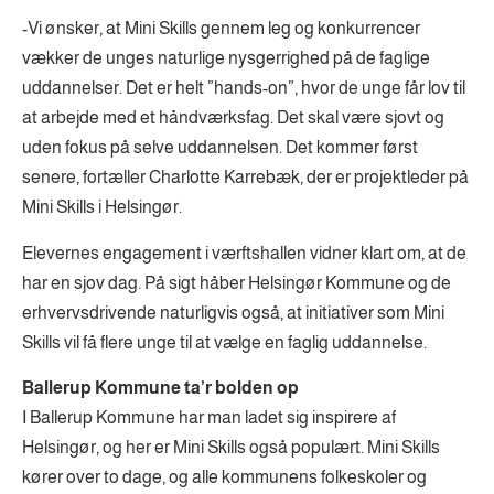
-Vi ønsker, at Mini Skills gennem leg og konkurrencer
vækker de unges naturlige nysgerrighed på de faglige
uddannelser. Det er helt ”hands-on”, hvor de unge får lov til
at arbejde med et håndværksfag. Det skal være sjovt og
uden fokus på selve uddannelsen. Det kommer først
senere, fortæller Charlotte Karrebæk, der er projektleder på
Mini Skills i Helsingør.
Elevernes engagement i værftshallen vidner klart om, at de
har en sjov dag. På sigt håber Helsingør Kommune og de
erhvervsdrivende naturligvis også, at initiativer som Mini
Skills vil få flere unge til at vælge en faglig uddannelse.
Ballerup Kommune ta’r bolden op
I Ballerup Kommune har man ladet sig inspirere af
Helsingør, og her er Mini Skills også populært. Mini Skills
kører over to dage, og alle kommunens folkeskoler og