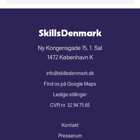
SkillsDenmark
Ny Kongensgade 15, 1. Sal
1472 København K
info@skillsdenmark.dk
Find os på Google Maps
Ledige stillinger
CVR nr. 32 94 75 65
Kontakt
Presserum