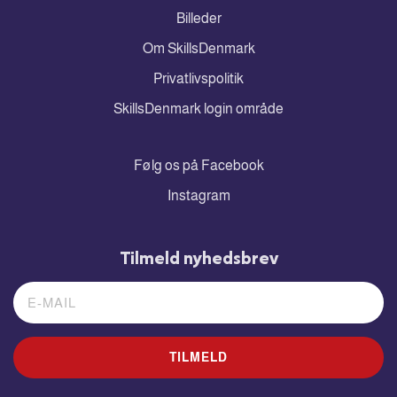
Billeder
Om SkillsDenmark
Privatlivspolitik
SkillsDenmark login område
Følg os på Facebook
Instagram
Tilmeld nyhedsbrev
TILMELD