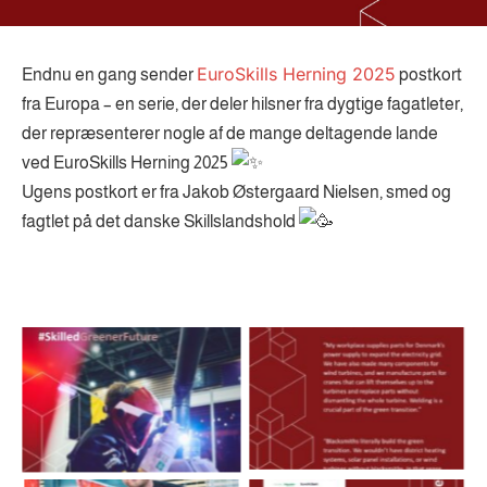
EuroSkills Herning 2025
Endnu en gang sender
postkort
fra Europa – en serie, der deler hilsner fra dygtige fagatleter,
der repræsenterer nogle af de mange deltagende lande
ved EuroSkills Herning 2025
Ugens postkort er fra Jakob Østergaard Nielsen, smed og
fagtlet på det danske Skillslandshold