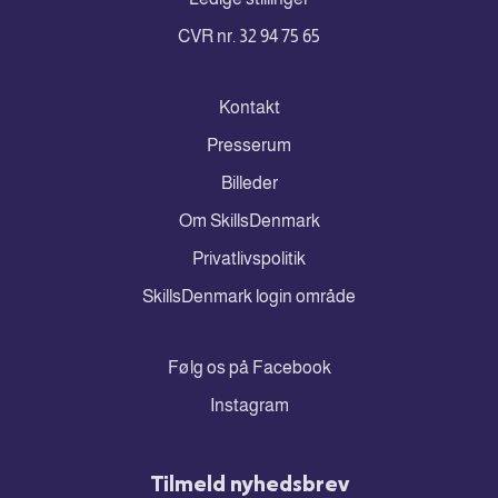
CVR nr. 32 94 75 65
Kontakt
Presserum
Billeder
Om SkillsDenmark
Privatlivspolitik
SkillsDenmark login område
Følg os på Facebook
Instagram
Tilmeld nyhedsbrev