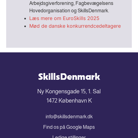
Arbejdsgiverforening, Fagbevægelsens
Hovedorganisation og SkillsDenmark.
Læs mere om EuroSkills 2025
Mød de danske konkurrendcedeltagere
SkillsDenmark
Ny Kongensgade 15, 1. Sal
1472 København K
info@skillsdenmark.dk
Find os på Google Maps
Ledige stillinger