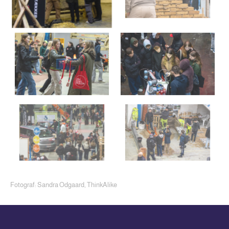
Fotograf: Sandra Odgaard, ThinkAlike