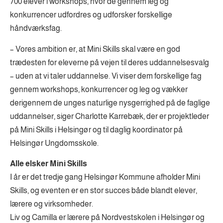
700 elever i workshops, hvor de gennem leg og
konkurrencer udfordres og udforsker forskellige
håndværksfag.
– Vores ambition er, at Mini Skills skal være en god
trædesten for eleverne på vejen til deres uddannelsesvalg
– uden at vi taler uddannelse. Vi viser dem forskellige fag
gennem workshops, konkurrencer og leg og vækker
derigennem de unges naturlige nysgerrighed på de faglige
uddannelser, siger Charlotte Karrebæk, der er projektleder
på Mini Skills i Helsingør og til daglig koordinator på
Helsingør Ungdomsskole.
Alle elsker Mini Skills
I år er det tredje gang Helsingør Kommune afholder Mini
Skills, og eventen er en stor succes både blandt elever,
lærere og virksomheder.
Liv og Camilla er lærere på Nordvestskolen i Helsingør og