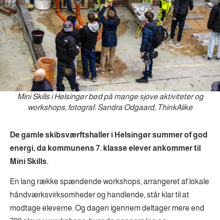
Mini Skills i Helsingør bød på mange sjove aktiviteter og
workshops, fotograf: Sandra Odgaard, ThinkAlike
De gamle skibsværftshaller i Helsingør summer of god
energi, da kommunens 7. klasse elever ankommer til
Mini Skills.
En lang række spændende workshops, arrangeret af lokale
håndværksvirksomheder og handlende, står klar til at
modtage eleverne. Og dagen igennem deltager mere end