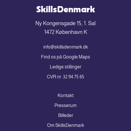
SkillsDenmark
Ny Kongensgade 15, 1. Sal
1472 København K
info@skillsdenmark.dk
Find os på Google Maps
Ledige stillinger
CVR nr. 32 94 75 65
Kontakt
Presserum
Billeder
Om SkillsDenmark