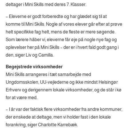
deltager i Mini Skills med deres 7. Klasser.
– Eleverne er godt forberedte og har glædet sig til at
komme til Mini Skills. Nogle af vores elever går efter at prøve
helt specifikke fag helt, mens de fleste er mere søgende.
Som lærere håber vi, eleverne får øje på nogle nye fag og
oplevelser her på Mini Skills – der er i hvert fald godt gang i
den, siger Liv og Camilla.
Begejstrede virksomheder
Mini Skills arrangeres i tæt samarbejde med
Ungdomsskolen, UU-vejlederne og ikke mindst Helsingør
Erhverv og derigennem lokale virksomheder, og de står i kø
for at være med.
– I år var der faktisk flere virksomheder fra andre kommuner,
der ønskede at deltage, men vi holder fast i den lokale
forankring, siger Charlotte Karrebæk.