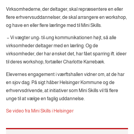
Virksomhederne, der deltager, skal repræsentere en eller
flere erhvervsuddannelser, de skal arrangere en workshop,
og have en eller flere lærlinge med til Mini Skills.
– Vi vægter ung- til-ung kommunikationen højt, så alle
virksomheder deltager med en lærling. Og de
virksomheder, der har ønsket det, har fået sparring ift. ideer
til deres workshop, fortæller Charlotte Karrebæk.
Elevernes engagement i værftshallen vidner om, at de har
en sjov dag. På sigt håber Helsingør Kommune og de
erhvervsdrivende, at initiativer som Mini Skills vil få flere
unge til at vælge en faglig uddannelse.
Se video fra Mini Skills i Helsingør