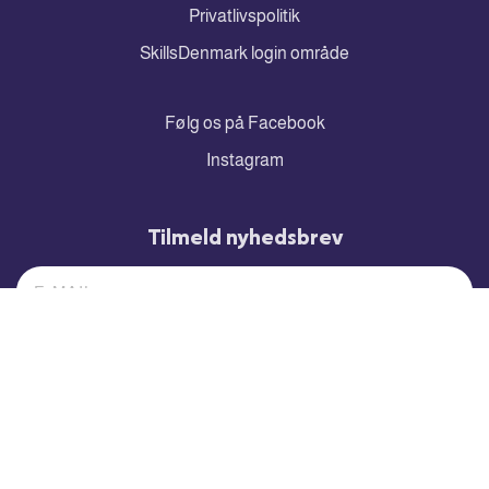
Privatlivspolitik
SkillsDenmark login område
Følg os på Facebook
Instagram
Tilmeld nyhedsbrev
TILMELD
Akkrediteret til ERASMUS+