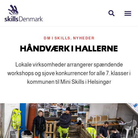
DM I SKILLS
,
NYHEDER
HÅNDVÆRK I HALLERNE
Lokale virksomheder arrangerer spændende
workshops og sjove konkurrencer for alle 7. klasser i
kommunen til Mini Skills i Helsingør