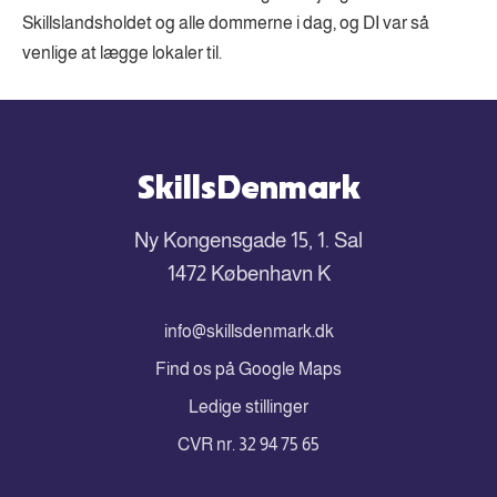
Skillslandsholdet og alle dommerne i dag, og DI var så
venlige at lægge lokaler til.
SkillsDenmark
Ny Kongensgade 15, 1. Sal
1472 København K
info@skillsdenmark.dk
Find os på Google Maps
Ledige stillinger
CVR nr. 32 94 75 65