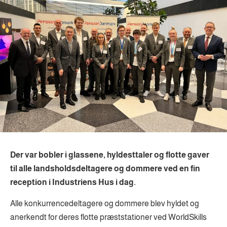
Der var bobler i glassene, hyldesttaler og flotte gaver
til alle landsholdsdeltagere og dommere ved en fin
reception i Industriens Hus i dag.
Alle konkurrencedeltagere og dommere blev hyldet og
anerkendt for deres flotte præststationer ved WorldSkills