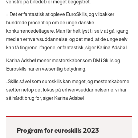
venstre på billedet) er meget begejstret.
– Det er fantastisk at opleve EuroSkills, og vi bakker
hundrede procent op om de unge danske
konkurrencedeltagere. Man får helt lyst til selv at gå i gang
med en erhvervsuddannelse; og det med, at de unge selv
kan få fingrene i fagene, er fantastisk, siger Karina Adsbøl.
Karina Adsbøl mener mesterskaber som DM i Skills og
Euroskills har en væsentlig betydning.
-Skills såvel som euroskills kan meget, og mesterskaberne
sætter netop det fokus på erhvervsuddannelserne, vi har
så hårdt brug for, siger Karina Adsbøl
Program for euroskills 2023