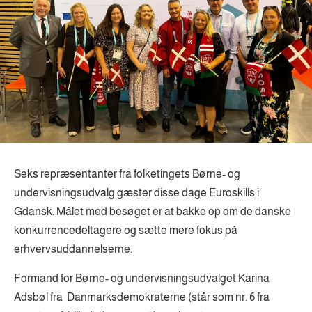
Seks repræsentanter fra folketingets Børne- og
undervisningsudvalg gæster disse dage Euroskills i
Gdansk. Målet med besøget er at bakke op om de danske
konkurrencedeltagere og sætte mere fokus på
erhvervsuddannelserne.
Formand for Børne- og undervisningsudvalget Karina
Adsbøl fra Danmarksdemokraterne (står som nr. 6 fra