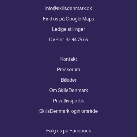
info@skillsdenmark.dk
Find os på Google Maps
Ledige stillinger
CVR nr. 32 94 75 65
Kontakt
Presserum
Billeder
Om SkillsDenmark
Privatlivspolitik
SkillsDenmark login område
Følg os på Facebook