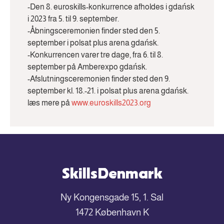
-Den 8. euroskills-konkurrence afholdes i gdańsk
i 2023 fra 5. til 9. september.
-Åbningsceremonien finder sted den 5.
september i polsat plus arena gdańsk.
-Konkurrencen varer tre dage, fra 6. til 8.
september på Amberexpo gdańsk.
-Afslutningsceremonien finder sted den 9.
september kl. 18.-21. i polsat plus arena gdańsk.
læs mere på
www.euroskills2023.org
SkillsDenmark
Ny Kongensgade 15, 1. Sal
1472 København K