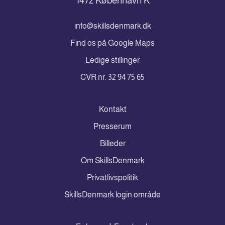
1472 København K
info@skillsdenmark.dk
Find os på Google Maps
Ledige stillinger
CVR nr. 32 94 75 65
Kontakt
Presserum
Billeder
Om SkillsDenmark
Privatlivspolitik
SkillsDenmark login område