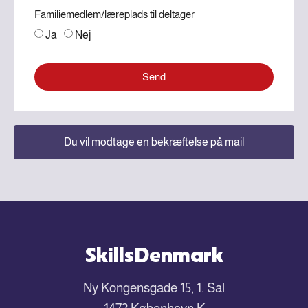
Familiemedlem/læreplads til deltager
Ja
Nej
Send
Du vil modtage en bekræftelse på mail
SkillsDenmark
Ny Kongensgade 15, 1. Sal