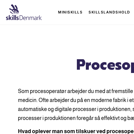
MINISKILLS
SKILLSLANDSHOLD
Proceso
Som procesoperatør arbejder du med at fremstille 
medicin. Ofte arbejder du på en moderne fabrik i et 
automatiske og digitale processer i produktionen, så
processer i produktionen foregår så effektivt og b
Hvad oplever man som tilskuer ved procesopera