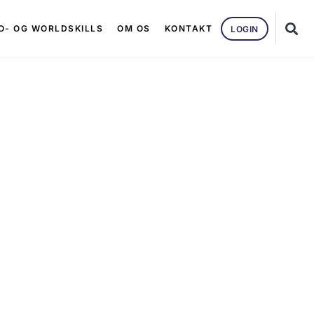
O- OG WORLDSKILLS
OM OS
KONTAKT
LOGIN