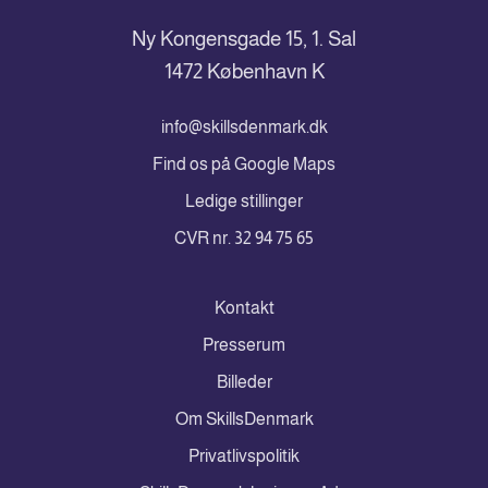
Ny Kongensgade 15, 1. Sal
1472 København K
info@skillsdenmark.dk
Find os på Google Maps
Ledige stillinger
CVR nr. 32 94 75 65
Kontakt
Presserum
Billeder
Om SkillsDenmark
Privatlivspolitik