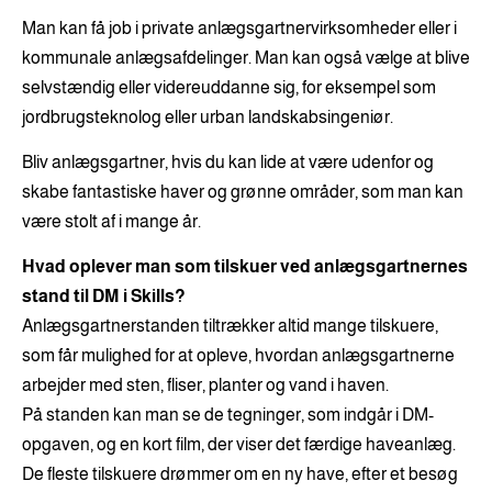
Man kan få job i private anlægsgartnervirksomheder eller i
kommunale anlægsafdelinger. Man kan også vælge at blive
selvstændig eller videreuddanne sig, for eksempel som
jordbrugsteknolog eller urban landskabsingeniør.
Bliv anlægsgartner, hvis du kan lide at være udenfor og
skabe fantastiske haver og grønne områder, som man kan
være stolt af i mange år.
Hvad oplever man som tilskuer ved anlægsgartnernes
stand til DM i Skills?
Anlægsgartnerstanden tiltrækker altid mange tilskuere,
som får mulighed for at opleve, hvordan anlægsgartnerne
arbejder med sten, fliser, planter og vand i haven.
På standen kan man se de tegninger, som indgår i DM-
opgaven, og en kort film, der viser det færdige haveanlæg.
De fleste tilskuere drømmer om en ny have, efter et besøg