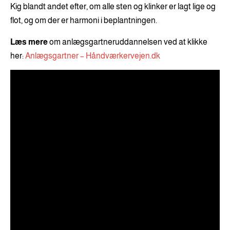
Kig blandt andet efter, om alle sten og klinker er lagt lige og
flot, og om der er harmoni i beplantningen.
Læs mere
om anlægsgartneruddannelsen ved at klikke
her:
Anlægsgartner – Håndværkervejen.dk