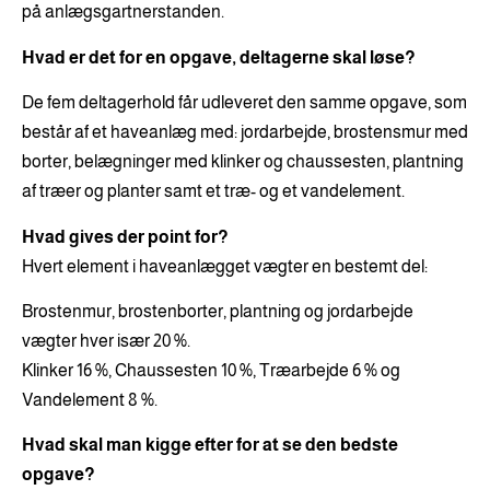
på anlægsgartnerstanden.
Hvad er det for en opgave, deltagerne skal løse?
De fem deltagerhold får udleveret den samme opgave, som
består af et haveanlæg med: jordarbejde, brostensmur med
borter, belægninger med klinker og chaussesten, plantning
af træer og planter samt et træ- og et vandelement.
Hvad gives der point for?
Hvert element i haveanlægget vægter en bestemt del:
Brostenmur, brostenborter, plantning og jordarbejde
vægter hver især 20 %.
Klinker 16 %, Chaussesten 10 %, Træarbejde 6 % og
Vandelement 8 %.
Hvad skal man kigge efter for at se den bedste
opgave?