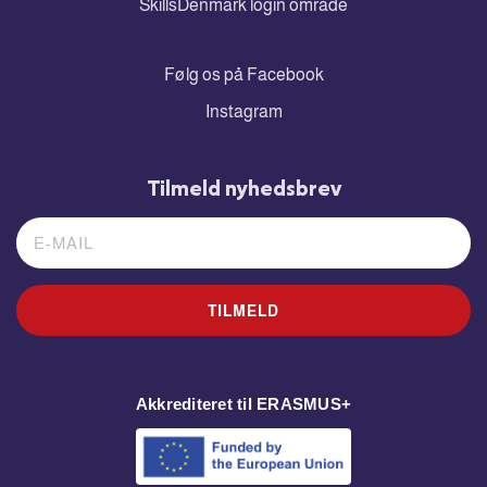
SkillsDenmark login område
Følg os på Facebook
Instagram
Tilmeld nyhedsbrev
TILMELD
Akkrediteret til ERASMUS+