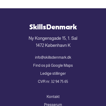
SkillsDenmark
Ny Kongensgade 15, 1. Sal
1472 København K
info@skillsdenmark.dk
Find os på Google Maps
Ledige stillinger
CVR nr. 32 94 75 65
Kontakt
Presserum