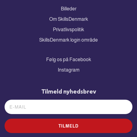
Billeder
Om SkillsDenmark
Privatlivspolitik
SkillsDenmark login område
Følg os på Facebook
Instagram
Tilmeld nyhedsbrev
TILMELD