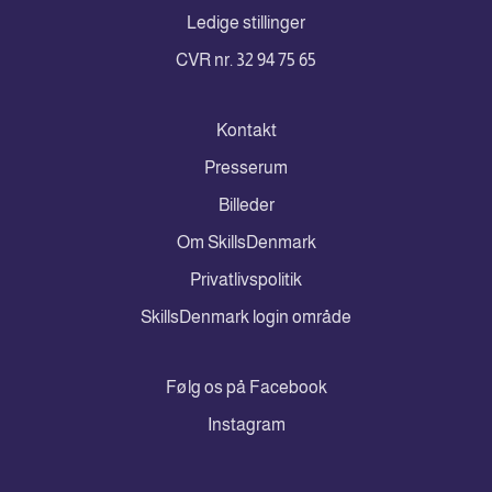
Ledige stillinger
CVR nr. 32 94 75 65
Kontakt
Presserum
Billeder
Om SkillsDenmark
Privatlivspolitik
SkillsDenmark login område
Følg os på Facebook
Instagram